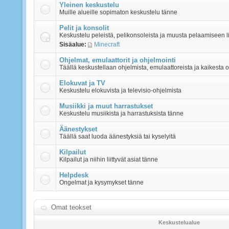
Yleinen keskustelu
Muille alueille sopimaton keskustelu tänne
Pelit ja konsolit
Keskustelu peleistä, pelikonsoleista ja muusta pelaamiseen li
Sisäalue:
Minecraft
Ohjelmat, emulaattorit ja ohjelmointi
Täällä keskustellaan ohjelmista, emulaattoreista ja kaikesta oh
Elokuvat ja TV
Keskustelu elokuvista ja televisio-ohjelmista
Musiikki ja muut harrastukset
Keskustelu musiikista ja harrastuksista tänne
Äänestykset
Täällä saat luoda äänestyksiä tai kyselyitä
Kilpailut
Kilpailut ja niihin liittyvät asiat tänne
Helpdesk
Ongelmat ja kysymykset tänne
Omat teokset
Keskustelualue