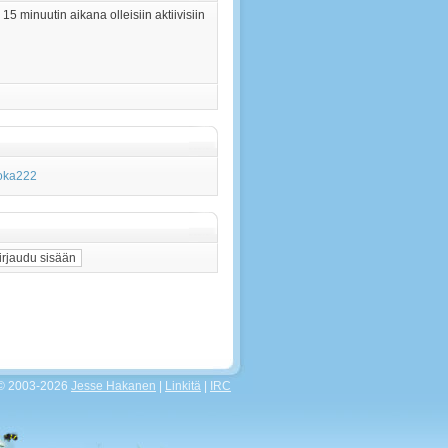
 15 minuutin aikana olleisiin aktiivisiin
oka222
 © 2003-2026
Jesse Hakanen
|
Linkitä
|
IRC