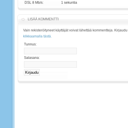
DSL 8 Mb/s:
1 sekuntia
LISÄÄ KOMMENTTI
Vain rekisteröityneet käyttäjät voivat lähettää kommentteja. Kirjaudu
klikkaamalla tästä.
Tunnus:
Salasana: