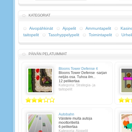
KATEGORIAT
Aivopähkinät
Ajopelit
Ammuntapelit
Kasino
taitopelit
Tasohyppelypelit
Toimintapelit
Urheil
PÄIVÄN PELATUIMMAT
Bloons Tower Defense 4
Bloons Tower Defense -sarjan
neljäs osa. Tuhoa ilm...
12 pelikertaa
Kategoria: Strategia- ja
taitopelit
Autobahn
Väistele muita autoja
moottoritiellä
6 pelikertaa
Kategoria: Ajopelit