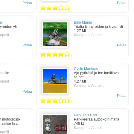
Pelaa
Pelaa
er
Bike Mania
reiden yli
Trialia tynnyreiden ja kivien yli
1.27 Mt
opelit
Kategoria:
Ajopelit
Pelaa
Pelaa
2
Cyclo Maniacs
pelille
Aja pyörällä ja tee tarvittavat
stuntit
opelit
4.27 Mt
Kategoria:
Ajopelit
Pelaa
Pelaa
Park This Car!
ät motocross-
Parkkeeraa autot kolhimatta
saitse lisä...
748 kt
Kategoria:
Ajopelit
opelit