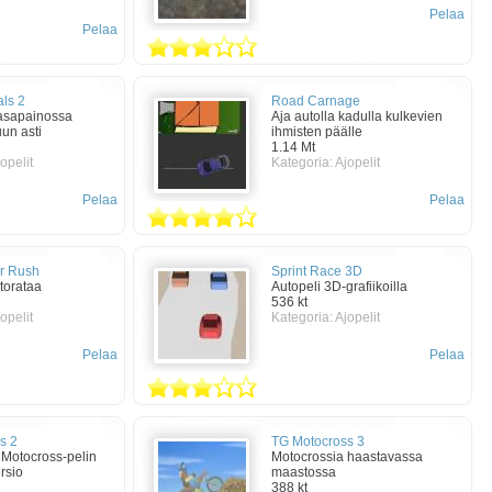
Pelaa
Pelaa
ls 2
Road Carnage
tasapainossa
Aja autolla kadulla kulkevien
un asti
ihmisten päälle
1.14 Mt
opelit
Kategoria:
Ajopelit
Pelaa
Pelaa
er Rush
Sprint Race 3D
torataa
Autopeli 3D-grafiikoilla
536 kt
opelit
Kategoria:
Ajopelit
Pelaa
Pelaa
s 2
TG Motocross 3
Motocross-pelin
Motocrossia haastavassa
rsio
maastossa
388 kt