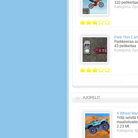
110 pelikertaa
Kategoria: Ajo
Park This Car!
Parkkeeraa au
43 pelikertaa
Kategoria: Ajo
AJOPELIT
4 Wheel Ma
Yritä selvitä
maaliviivalle
2.23 Mt
Kategoria:
Aj