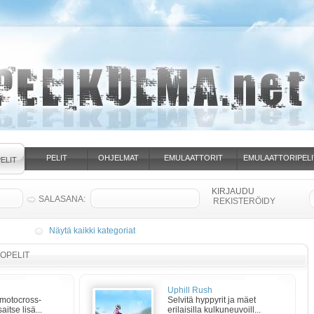
PELIT
OHJELMAT
EMULAATTORIT
EMULAATTORIPELI
ELIT
SALASANA:
REKISTERÖIDY
Näytä kaikki kategoriat
OPELIT
Uphill Rush
 motocross-
Selvitä hyppyrit ja mäet
aitse lisä...
erilaisilla kulkuneuvoill...