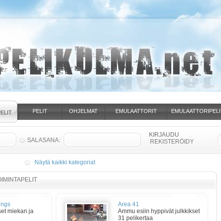
PELIT
OHJELMAT
EMULAATTORIT
EMULAATTORIPELI
ELIT
SALASANA:
REKISTERÖIDY
Näytä kaikki kategoriat
IMINTAPELIT
ings
Area 41
set miekan ja
Ammu esiin hyppivät julkkikset
31 pelikertaa