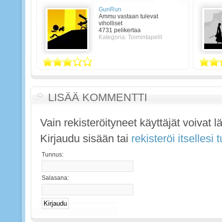
GunRun
Ammu vastaan tulevat
viholliset
4731 pelikertaa
Kategoria: Toimintapelit
LISÄÄ KOMMENTTI
Vain rekisteröityneet käyttäjät voivat 
Kirjaudu sisään tai
rekisteröi itsellesi
Tunnus:
Salasana: