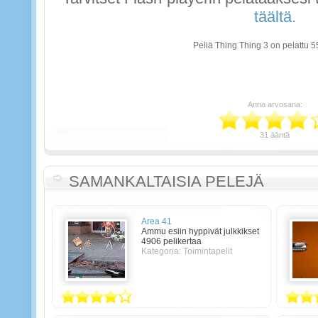
täältä.
Peliä Thing Thing 3 on pelattu 5
Anna arvosana:
31 ääntä
SAMANKALTAISIA PELEJÄ
Area 41
Ammu esiin hyppivät julkkikset
4906 pelikertaa
Kategoria: Toimintapelit