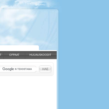
T
OPPAAT
HUIJAUSKOODIT