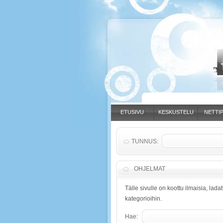
ETUSIVU
KESKUSTELU
NETTIP
TUNNUS:
OHJELMAT
Tälle sivulle on koottu ilmaisia, lad
kategorioihin.
Hae: