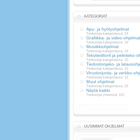
KATEGORIAT
Apu- ja hyötyohjelmat
Tiedostoja kategoriassa: 23
Grafiikka- ja video-ohjelma
Tiedostoja kategoriassa: 16
Musiikkiohjelmat
Tiedostoja kategoriassa: 10
Tekstieditorit ja pelinteko-
Tiedostoja kategoriassa: 10
Tiedostonjako- ja latausoh
Tiedostoja kategoriassa: 10
Virustorjunta- ja verkko-oh
Tiedostoja kategoriassa: 12
Muut ohjelmat
Tiedostoja kategoriassa: 20
Näytä kaikki
Tiedostoja yhteensä: 101
UUSIMMAT OHJELMAT