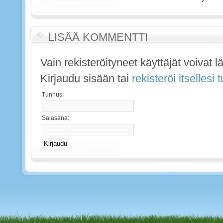
LISÄÄ KOMMENTTI
Vain rekisteröityneet käyttäjät voivat 
Kirjaudu sisään tai
rekisteröi itsellesi
Tunnus:
Salasana: