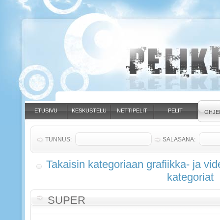
ETUSIVU
KESKUSTELU
NETTIPELIT
PELIT
OHJE
TUNNUS:
SALASANA:
Takaisin kategoriaan grafiikka- ja vi
kategoriat
SUPER