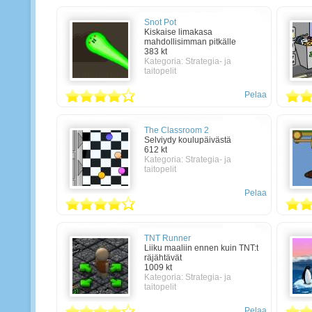
Snot Pot
Kiskaise limakasa
mahdollisimman pitkälle
383 kt
Kategoria:
Strategia- ja
taitopelit
Pelaa
The Classroom 2
Selviydy koulupäivästä
612 kt
Kategoria:
Strategia- ja
taitopelit
Pelaa
TNT Runner
Liiku maaliin ennen kuin TNT:t
räjähtävät
1009 kt
Kategoria:
Strategia- ja
taitopelit
Pelaa