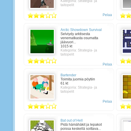
Kategoria:
Strategia- ja
taitopelit
Pelaa
Arctic Showdown Survival
Selviydy arktisesta
venematkasta osumatta
jäävuori...
1015 kt
Kategoria:
Strategia- ja
taitopelit
Pelaa
Bartender
Toimita juomia pöytiin
61 kt
Kategoria:
Strategia- ja
taitopelit
Pelaa
Bat out of Hell
Pidä hämähäkit ja lepakot
poissa keskellä soittava...