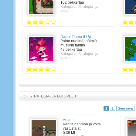
102 pelikertaa
Kategoria: Strategia- ja
taitopelit
Dance Pump-it-Up
Paina nuolinäppäimiä
musiikin tahtiin
48 pelikertaa
Kategoria: Strategia- ja
taitopelit
STRATEGIA- JA TAITOPELIT
1
2
Seuraava
Arcane
Kehitä hahmoa ja voita
vastustajat
5.39 Mt