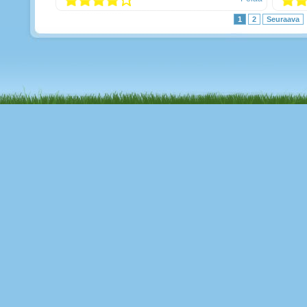
1
2
Seuraava