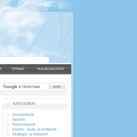
T
OPPAAT
HUIJAUSKOODIT
KATEGORIAT
Aivopähkinät
Ajopelit
Ammuntapelit
Kasino-, lauta- ja korttipelit
Strategia- ja taitopelit