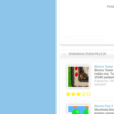
Peliä
SAMANKALTAISIA PELEJÄ
Bloons Tower
Bloons Tower 
neljäs osa. Tu
35490 peliker
Kategoria: Str
taitopelit
Bloons Pop 3
Muodosta bloo
kolmen samanv