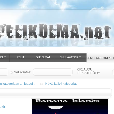
ELIT
PELIT
OHJELMAT
EMULAATTORIT
EMULAATTORIPELI
SALASANA:
REKISTERÖIDY
in kategoriaan amigapelit
Näytä kaikki kategoriat
ands