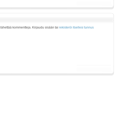
at lähettää kommentteja. Kirjaudu sisään tai
rekisteröi itsellesi tunnus