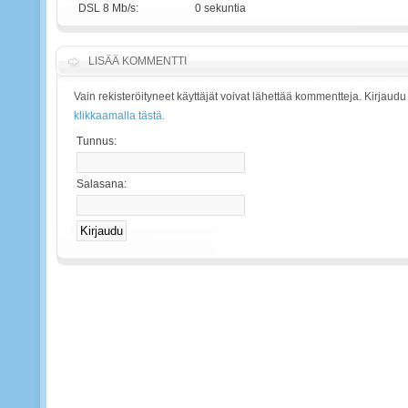
DSL 8 Mb/s:
0 sekuntia
LISÄÄ KOMMENTTI
Vain rekisteröityneet käyttäjät voivat lähettää kommentteja. Kirjaudu
klikkaamalla tästä.
Tunnus:
Salasana: