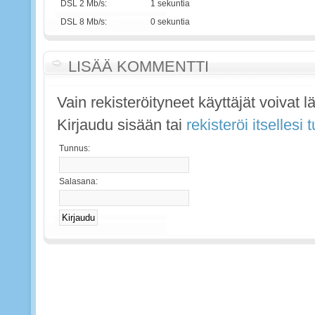
DSL 2 Mb/s:
1 sekuntia
DSL 8 Mb/s:
0 sekuntia
LISÄÄ KOMMENTTI
Vain rekisteröityneet käyttäjät voivat 
Kirjaudu sisään tai
rekisteröi itsellesi
Tunnus:
Salasana: