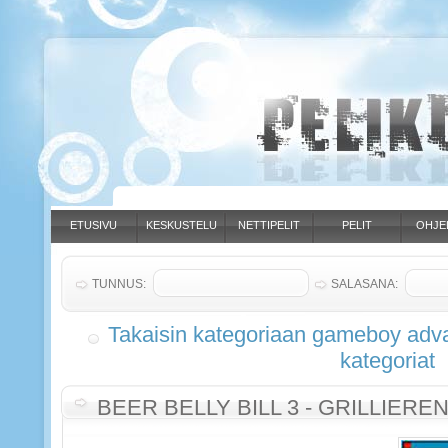
ETUSIVU
KESKUSTELU
NETTIPELIT
PELIT
OHJE
TUNNUS:
SALASANA:
Takaisin kategoriaan gameboy adva
kategoriat
BEER BELLY BILL 3 - GRILLIEREN