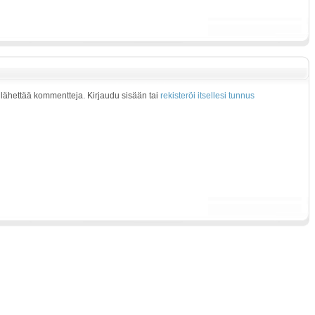
at lähettää kommentteja. Kirjaudu sisään tai
rekisteröi itsellesi tunnus