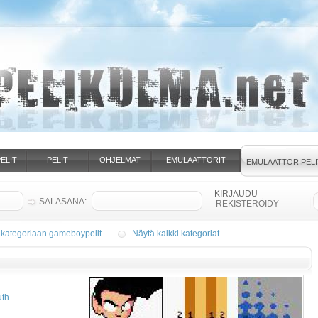
ELIT
PELIT
OHJELMAT
EMULAATTORIT
EMULAATTORIPELI
SALASANA:
REKISTERÖIDY
 kategoriaan gameboypelit
Näytä kaikki kategoriat
th