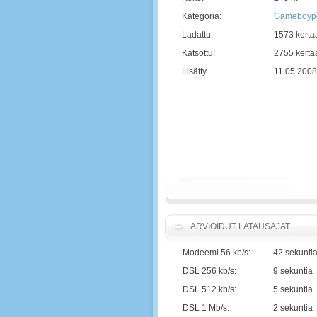
Kategoria:
Gameboype
Ladattu:
1573 kerta
Katsottu:
2755 kerta
Lisätty
11.05.2008
ARVIOIDUT LATAUSAJAT
Modeemi 56 kb/s:
42 sekunti
DSL 256 kb/s:
9 sekuntia
DSL 512 kb/s:
5 sekuntia
DSL 1 Mb/s:
2 sekuntia