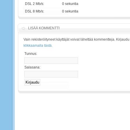
DSL 2 Mb/s:
0 sekuntia
DSL 8 Mb/s:
0 sekuntia
LISÄÄ KOMMENTTI
Vain rekisteröityneet käyttäjät voivat lähettää kommentteja. Kirjaudu
klikkaamalla tästä.
Tunnus:
Salasana: