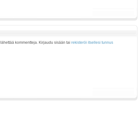
at lähettää kommentteja. Kirjaudu sisään tai
rekisteröi itsellesi tunnus