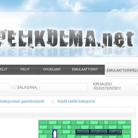
ELIT
PELIT
OHJELMAT
EMULAATTORIT
EMULAATTORIPELI
SALASANA:
REKISTERÖIDY
 kategoriaan gameboypelit
Näytä kaikki kategoriat