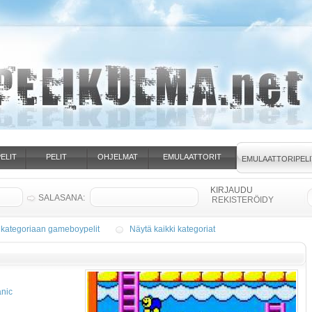
ELIT
PELIT
OHJELMAT
EMULAATTORIT
EMULAATTORIPELI
SALASANA:
REKISTERÖIDY
 kategoriaan gameboypelit
Näytä kaikki kategoriat
nic