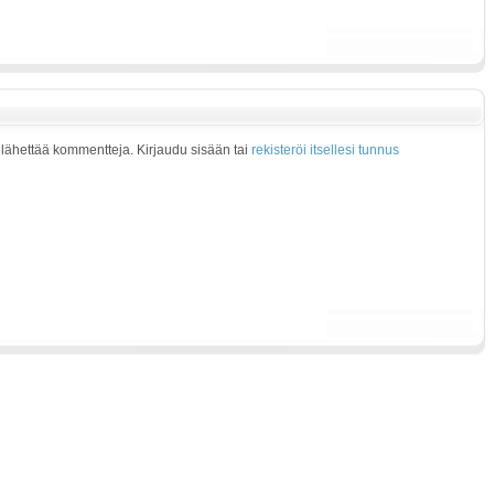
at lähettää kommentteja. Kirjaudu sisään tai
rekisteröi itsellesi tunnus