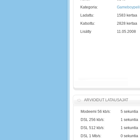
Kategoria:
Gameboypeli
Ladattu:
1583 kertaa
Katsottu:
2828 kertaa
Lisätty
11.05.2008
ARVIOIDUT LATAUSAJAT
Modeemi 56 kb/s:
5 sekuntia
DSL 256 kb/s:
1 sekuntia
DSL 512 kb/s:
1 sekuntia
DSL 1 Mb/s:
0 sekuntia