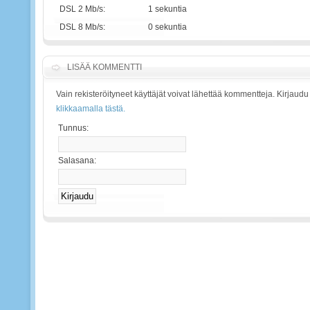
DSL 2 Mb/s:
1 sekuntia
DSL 8 Mb/s:
0 sekuntia
LISÄÄ KOMMENTTI
Vain rekisteröityneet käyttäjät voivat lähettää kommentteja. Kirjaudu
klikkaamalla tästä.
Tunnus:
Salasana: