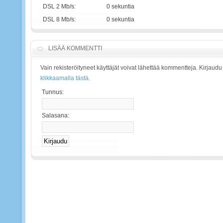
DSL 2 Mb/s:
0 sekuntia
DSL 8 Mb/s:
0 sekuntia
LISÄÄ KOMMENTTI
Vain rekisteröityneet käyttäjät voivat lähettää kommentteja. Kirjaudu
klikkaamalla tästä.
Tunnus:
Salasana: