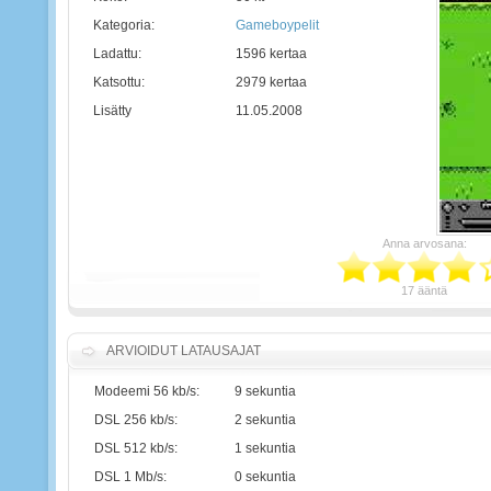
Kategoria:
Gameboypelit
Ladattu:
1596 kertaa
Katsottu:
2979 kertaa
Lisätty
11.05.2008
Anna arvosana:
17 ääntä
ARVIOIDUT LATAUSAJAT
Modeemi 56 kb/s:
9 sekuntia
DSL 256 kb/s:
2 sekuntia
DSL 512 kb/s:
1 sekuntia
DSL 1 Mb/s:
0 sekuntia