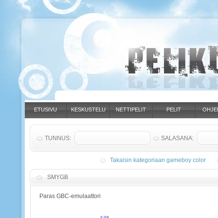
ETUSIVU
KESKUSTELU
NETTIPELIT
PELIT
OHJE
TUNNUS:
SALASANA:
Takaisin kategoriaan gameboy color
SMYGB
Paras GBC-emulaattori