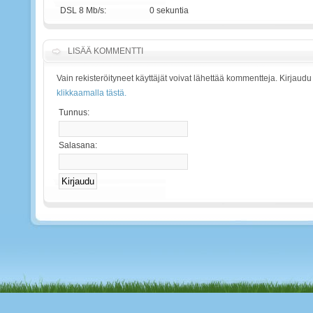
DSL 8 Mb/s:
0 sekuntia
LISÄÄ KOMMENTTI
Vain rekisteröityneet käyttäjät voivat lähettää kommentteja. Kirjaudu
klikkaamalla tästä.
Tunnus:
Salasana: