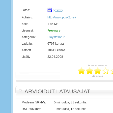
Lataa:
PCSX2
Kotisivu:
http://www.pcsx2.net/
Koko:
1.86 Mt
Lisenssi:
Freeware
Kategoria:
Playstation 2
Ladattu:
6797 kertaa
Katsottu:
18612 kertaa
Lisätty
22.04.2008
Anna arvosana:
42 ääntä
ARVIOIDUT LATAUSAJAT
Modeemi 56 kb/s:
5 minuuttia, 31 sekuntia
DSL 256 kb/s:
1 minuuttia, 12 sekuntia