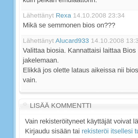
Lähettänyt
Rexa
14.10.2008 23:34
Mikä se semmonen bios on???
Lähettänyt
Alucard933
14.10.2008 13:
Valittaa biosia. Kannattaisi laittaa Bio
jakelemaan.
Elikkä jos olette lataus aikeissa nii bi
vain.
LISÄÄ KOMMENTTI
Vain rekisteröityneet käyttäjät voivat 
Kirjaudu sisään tai
rekisteröi itsellesi