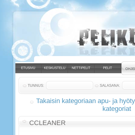
ETUSIVU
KESKUSTELU
NETTIPELIT
PELIT
OHJE
TUNNUS:
SALASANA:
Takaisin kategoriaan apu- ja hyöt
kategoriat
CCLEANER