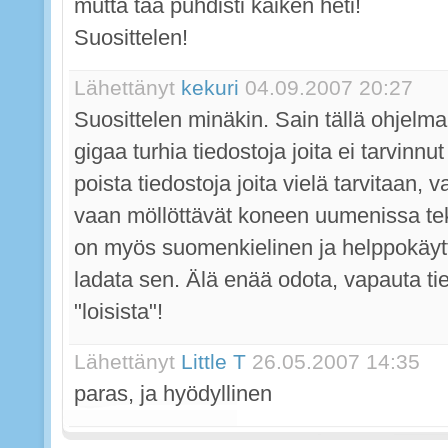
mutta tää puhdisti kaiken heti!
Suosittelen!
Lähettänyt
kekuri
04.09.2007 20:27
Suosittelen minäkin. Sain tällä ohjelmal
gigaa turhia tiedostoja joita ei tarvinn
poista tiedostoja joita vielä tarvitaan, v
vaan möllöttävät koneen uumenissa te
on myös suomenkielinen ja helppokäytt
ladata sen. Älä enää odota, vapauta tie
"loisista"!
Lähettänyt
Little T
26.05.2007 14:35
paras, ja hyödyllinen