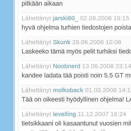
pitkään aikaan
Lähettänyt
jarski80_
02.09.2008 19:15
hyvä ohjelma turhien tiedostojen poist
Lähettänyt
Skunk
28.06.2008 10:06
Laskeeko tämä myös pelit turhiksi tied
Lähettänyt
Noobnerd
13.06.2008 23:1
kandee ladata tää poisti noin 5.5 GT mu
Lähettänyt
molkoback
01.03.2008 14:
Tää on oikeesti hyödyllinen ohjelma!
Lähettänyt
levelling
11.12.2007 16:24
tietsikkaani oli kasaantunut vuosien mi