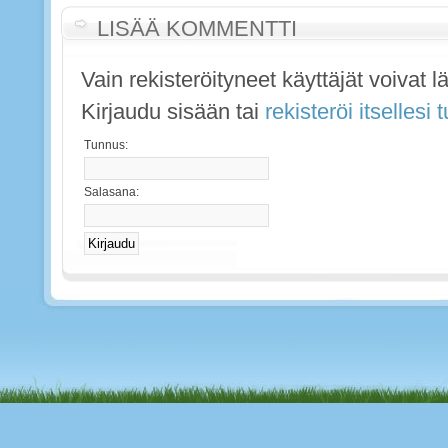
LISÄÄ KOMMENTTI
Vain rekisteröityneet käyttäjät voivat 
Kirjaudu sisään tai
rekisteröi itsellesi
Tunnus:
Salasana: