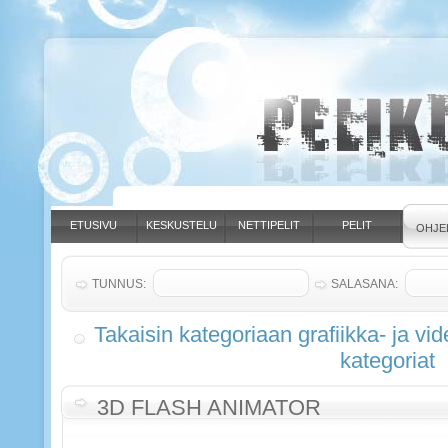
ETUSIVU
KESKUSTELU
NETTIPELIT
PELIT
OHJE
TUNNUS:
SALASANA:
Takaisin kategoriaan grafiikka- ja vi
kategoriat
3D FLASH ANIMATOR