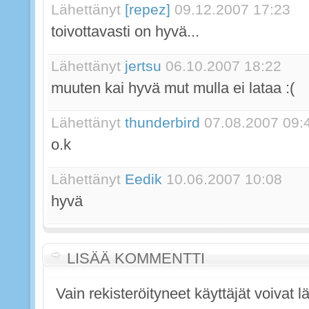
Lähettänyt
[repez]
09.12.2007 17:23
toivottavasti on hyvä...
Lähettänyt
jertsu
06.10.2007 18:22
muuten kai hyvä mut mulla ei lataa :(
Lähettänyt
thunderbird
07.08.2007 09:
o.k
Lähettänyt
Eedik
10.06.2007 10:08
hyvä
LISÄÄ KOMMENTTI
Vain rekisteröityneet käyttäjät voivat 