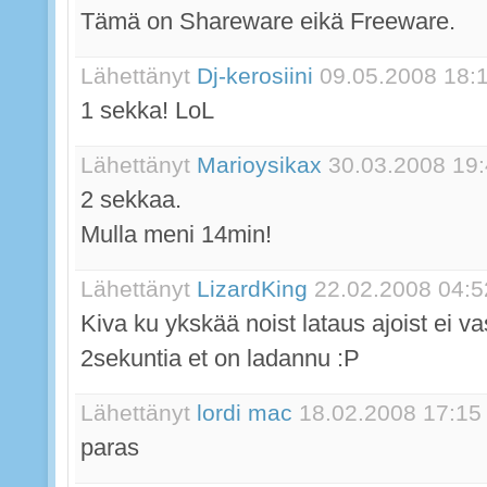
Tämä on Shareware eikä Freeware.
Lähettänyt
Dj-kerosiini
09.05.2008 18:
1 sekka! LoL
Lähettänyt
Marioysikax
30.03.2008 19
2 sekkaa.
Mulla meni 14min!
Lähettänyt
LizardKing
22.02.2008 04:5
Kiva ku ykskää noist lataus ajoist ei 
2sekuntia et on ladannu :P
Lähettänyt
lordi mac
18.02.2008 17:15
paras