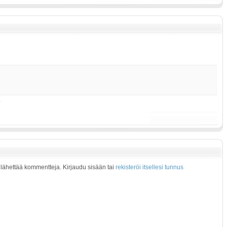
4
at lähettää kommentteja. Kirjaudu sisään tai
rekisteröi itsellesi tunnus