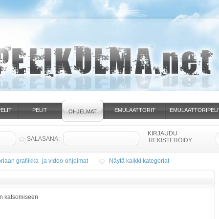
ELIT
PELIT
EMULAATTORIT
EMULAATTORIPELI
OHJELMAT
SALASANA:
REKISTERÖIDY
riaan grafiikka- ja video-ohjelmat
Näytä kaikki kategoriat
en katsomiseen