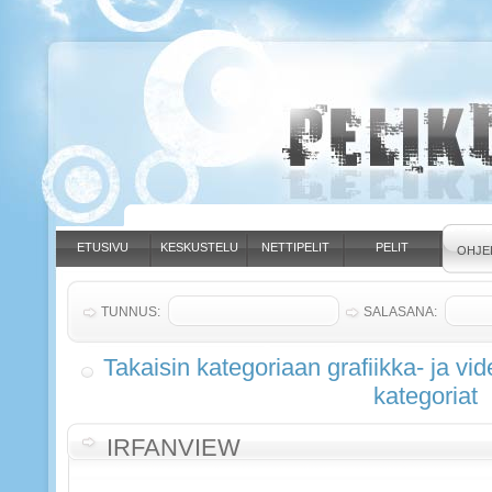
ETUSIVU
KESKUSTELU
NETTIPELIT
PELIT
OHJE
TUNNUS:
SALASANA:
Takaisin kategoriaan grafiikka- ja vi
kategoriat
IRFANVIEW