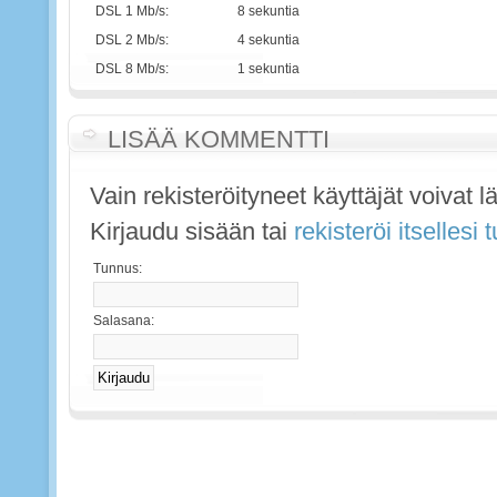
DSL 1 Mb/s:
8 sekuntia
DSL 2 Mb/s:
4 sekuntia
DSL 8 Mb/s:
1 sekuntia
LISÄÄ KOMMENTTI
Vain rekisteröityneet käyttäjät voivat 
Kirjaudu sisään tai
rekisteröi itsellesi
Tunnus:
Salasana: