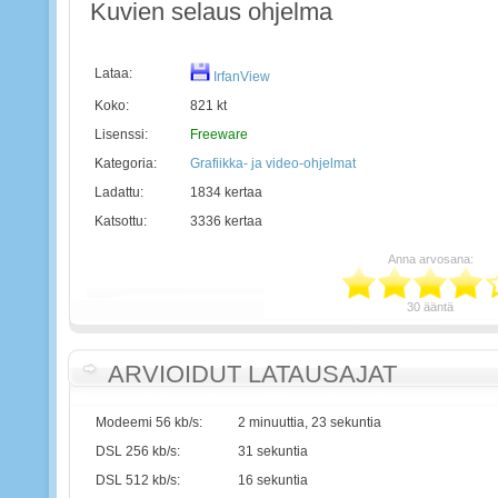
Kuvien selaus ohjelma
Lataa:
IrfanView
Koko:
821 kt
Lisenssi:
Freeware
Kategoria:
Grafiikka- ja video-ohjelmat
Ladattu:
1834 kertaa
Katsottu:
3336 kertaa
Anna arvosana:
30 ääntä
ARVIOIDUT LATAUSAJAT
Modeemi 56 kb/s:
2 minuuttia, 23 sekuntia
DSL 256 kb/s:
31 sekuntia
DSL 512 kb/s:
16 sekuntia