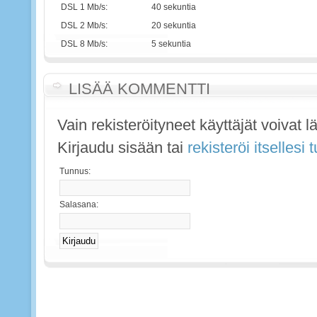
DSL 1 Mb/s:
40 sekuntia
DSL 2 Mb/s:
20 sekuntia
DSL 8 Mb/s:
5 sekuntia
LISÄÄ KOMMENTTI
Vain rekisteröityneet käyttäjät voivat 
Kirjaudu sisään tai
rekisteröi itsellesi
Tunnus:
Salasana: