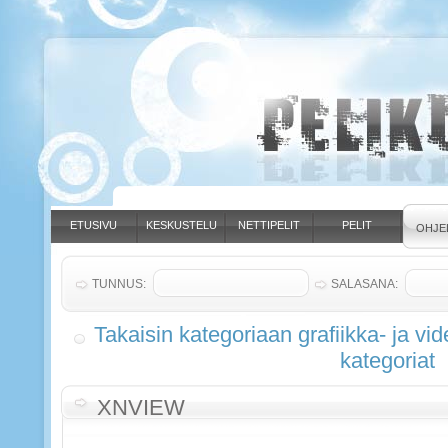
ETUSIVU
KESKUSTELU
NETTIPELIT
PELIT
OHJE
TUNNUS:
SALASANA:
Takaisin kategoriaan grafiikka- ja vi
kategoriat
XNVIEW