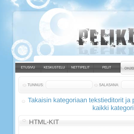
ETUSIVU
KESKUSTELU
NETTIPELIT
PELIT
OHJE
TUNNUS:
SALASANA:
Takaisin kategoriaan tekstieditorit ja
kaikki kategori
HTML-KIT