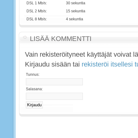
DSL 1 Mb/s:
30 sekuntia
DSL 2 Mb/s:
15 sekuntia
DSL 8 Mb/s:
4 sekuntia
LISÄÄ KOMMENTTI
Vain rekisteröityneet käyttäjät voivat 
Kirjaudu sisään tai
rekisteröi itsellesi
Tunnus:
Salasana: