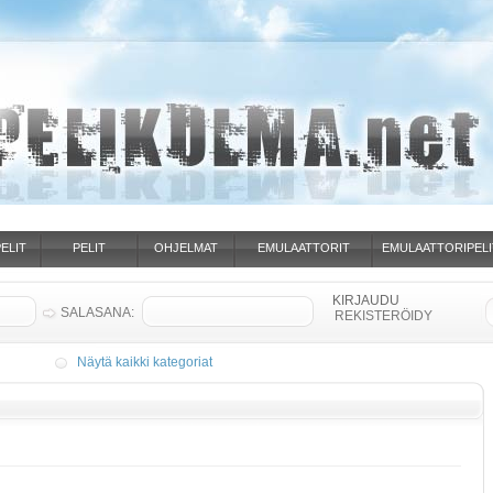
ELIT
PELIT
OHJELMAT
EMULAATTORIT
EMULAATTORIPELI
SALASANA:
REKISTERÖIDY
Näytä kaikki kategoriat