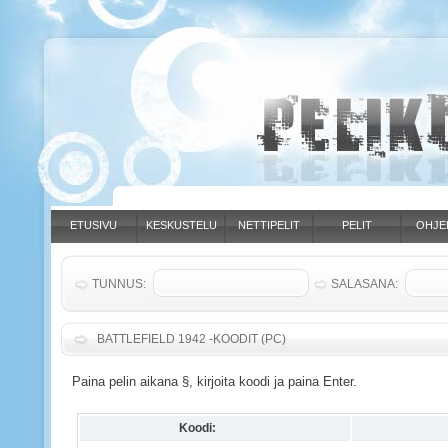
ETUSIVU
KESKUSTELU
NETTIPELIT
PELIT
OHJE
TUNNUS:
SALASANA:
BATTLEFIELD 1942 -KOODIT (PC)
Paina pelin aikana §, kirjoita koodi ja paina Enter.
Koodi: