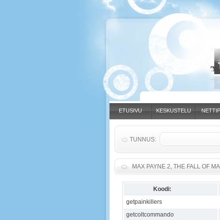
ETUSIVU
KESKUSTELU
NETTIP
TUNNUS:
MAX PAYNE 2, THE FALL OF MA
Koodi:
getpainkillers
getcoltcommando