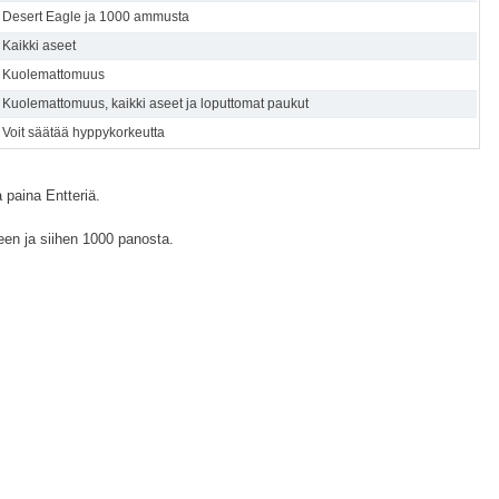
Desert Eagle ja 1000 ammusta
Kaikki aseet
Kuolemattomuus
Kuolemattomuus, kaikki aseet ja loputtomat paukut
Voit säätää hyppykorkeutta
 paina Entteriä.
een ja siihen 1000 panosta.