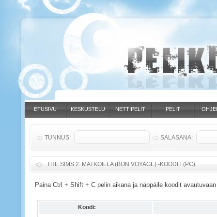
ETUSIVU
KESKUSTELU
NETTIPELIT
PELIT
OHJE
TUNNUS:
SALASANA:
THE SIMS 2: MATKOILLA (BON VOYAGE) -KOODIT (PC)
Paina Ctrl + Shift + C pelin aikana ja näppäile koodit avautuvaan
Koodi: