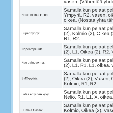
vasen. (Vähentää yhde
Samalla kun pelaat pel
Ympyrä, R2, vasen, oi
Nosta etsintä tasoa:
oikea. (Nostaa yhtä tä
Samalla kun pelaat pe
(2), Kolmio (2), Oikea 
Super hyppy:
R1, R2.
Samalla kun pelaat pe
Nopeampi uida:
(2), L1, Oikea (2), R2,
Samalla kun pelaat pe
Kuu painovoima:
(2), L1, R1, L1, oikea,
Samalla kun pelaat pe
(2), Oikea (2), Vasen,
BMX-pyörä:
Kolmio, R1, R2.
Samalla kun pelaat pel
Lataa erityinen kyky:
Neliö, R1, L1, X, oikea
Samalla kun pelaat pel
Kolmio, Oikea (2), Vas
Humala tilassa: