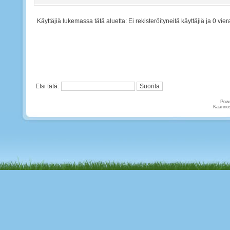
Käyttäjiä lukemassa tätä aluetta: Ei rekisteröityneitä käyttäjiä ja 0 viera
Etsi tätä:
Pow
Käännös