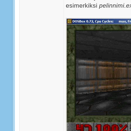
esimerkiksi
pelinnimi.e