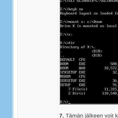
7.
Tämän jälkeen voit kä