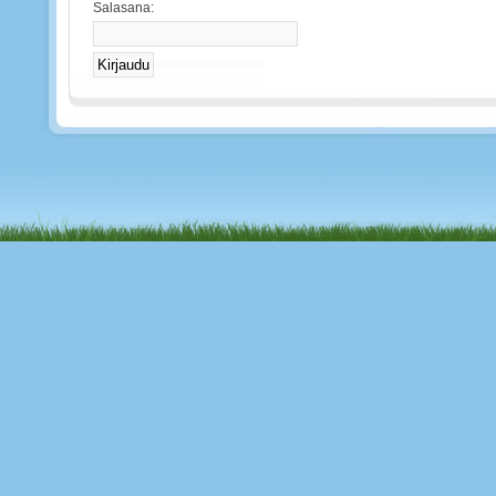
Salasana: