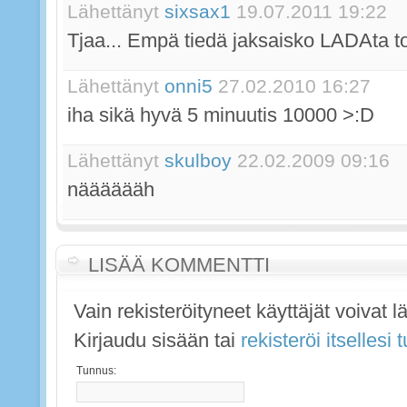
Lähettänyt
sixsax1
19.07.2011 19:22
Tjaa... Empä tiedä jaksaisko LADAta to
Lähettänyt
onni5
27.02.2010 16:27
iha sikä hyvä 5 minuutis 10000 >:D
Lähettänyt
skulboy
22.02.2009 09:16
nääääääh
LISÄÄ KOMMENTTI
Vain rekisteröityneet käyttäjät voivat 
Kirjaudu sisään tai
rekisteröi itsellesi
Tunnus: