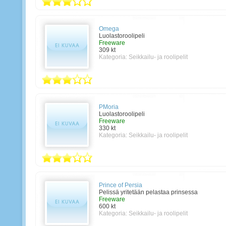
Omega
Luolastoroolipeli
Freeware
309 kt
Kategoria:
Seikkailu- ja roolipelit
PMoria
Luolastoroolipeli
Freeware
330 kt
Kategoria:
Seikkailu- ja roolipelit
Prince of Persia
Pelissä yritetään pelastaa prinsessa
Freeware
600 kt
Kategoria:
Seikkailu- ja roolipelit