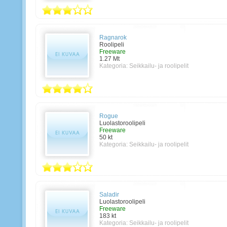
Ragnarok
Roolipeli
Freeware
1.27 Mt
Kategoria:
Seikkailu- ja roolipelit
Rogue
Luolastoroolipeli
Freeware
50 kt
Kategoria:
Seikkailu- ja roolipelit
Saladir
Luolastoroolipeli
Freeware
183 kt
Kategoria:
Seikkailu- ja roolipelit