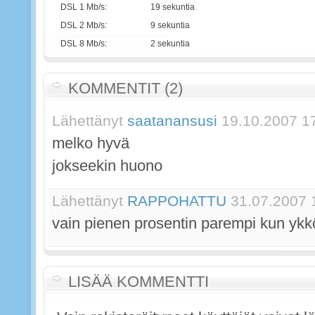
DSL 1 Mb/s:
19 sekuntia
DSL 2 Mb/s:
9 sekuntia
DSL 8 Mb/s:
2 sekuntia
KOMMENTIT (2)
Lähettänyt
saatanansusi
19.10.2007 1
melko hyvä
jokseekin huono
Lähettänyt
RAPPOHATTU
31.07.2007 
vain pienen prosentin parempi kun ykk
LISÄÄ KOMMENTTI