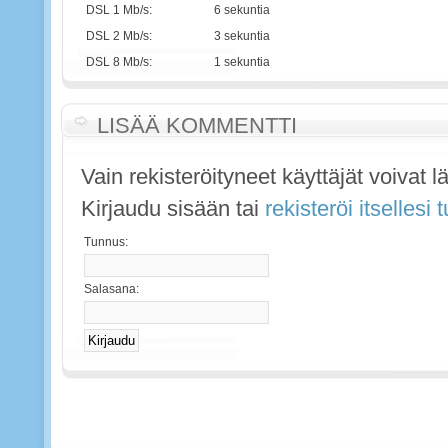
DSL 1 Mb/s:
6 sekuntia
DSL 2 Mb/s:
3 sekuntia
DSL 8 Mb/s:
1 sekuntia
LISÄÄ KOMMENTTI
Vain rekisteröityneet käyttäjät voivat 
Kirjaudu sisään tai
rekisteröi itsellesi
Tunnus:
Salasana: