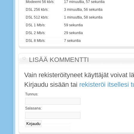
Modeemi 56 kb/s:
17 minuuttia, 57 sekuntia
DSL 256 kb/s:
3 minuuttia, 56 sekuntia
DSL 512 kb/s:
1 minuuttia, 58 sekuntia
DSL 1 Mb/s:
59 sekuntia
DSL 2 Mb/s:
29 sekuntia
DSL 8 Mb/s:
7 sekuntia
LISÄÄ KOMMENTTI
Vain rekisteröityneet käyttäjät voivat 
Kirjaudu sisään tai
rekisteröi itsellesi
Tunnus:
Salasana: