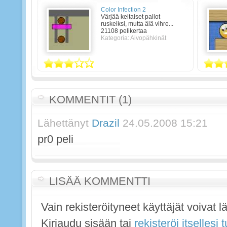
Color Infection 2
Värjää keltaiset pallot
ruskeiksi, mutta älä vihre...
21108 pelikertaa
Kategoria: Aivopähkinät
KOMMENTIT (1)
Lähettänyt
Drazil
24.05.2008 15:21
pr0 peli
LISÄÄ KOMMENTTI
Vain rekisteröityneet käyttäjät voivat 
Kirjaudu sisään tai
rekisteröi itsellesi