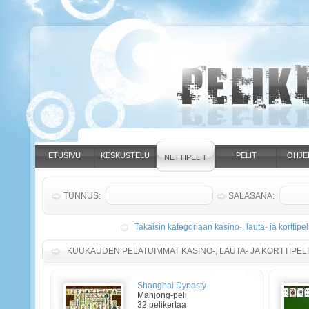
ETUSIVU
KESKUSTELU
PELIT
OHJE
NETTIPELIT
TUNNUS:
SALASANA:
Takaisin kategoriaan kasino-, lauta- ja korttipeli
KUUKAUDEN PELATUIMMAT KASINO-, LAUTA- JA KORTTIPEL
Shanghai Dynasty
Mahjong-peli
32 pelikertaa