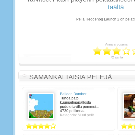
täältä.
Peliä Hedgehog Launch 2 on pelatt
Anna arvosana:
72 ääntä
SAMANKALTAISIA PELEJÄ
Balloon Bomber
Tuhoa pato
kuumailmapallosta
pudotettavilla pommei...
4730 pelikertaa
Kategoria: Muut pelit