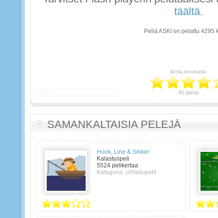
täältä.
Peliä ASKI on pelattu 4295 
Anna arvosana:
40 ääntä
SAMANKALTAISIA PELEJÄ
Hook, Line & Sinker
Kalastuspeli
5524 pelikertaa
Kategoria: Urheilupelit