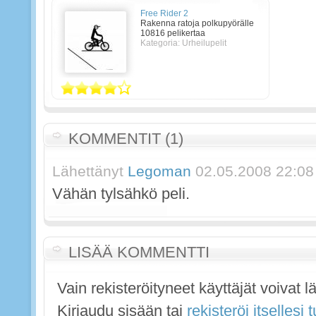
Free Rider 2
Rakenna ratoja polkupyörälle
10816 pelikertaa
Kategoria: Urheilupelit
KOMMENTIT (1)
Lähettänyt
Legoman
02.05.2008 22:08
Vähän tylsähkö peli.
LISÄÄ KOMMENTTI
Vain rekisteröityneet käyttäjät voivat 
Kirjaudu sisään tai
rekisteröi itsellesi