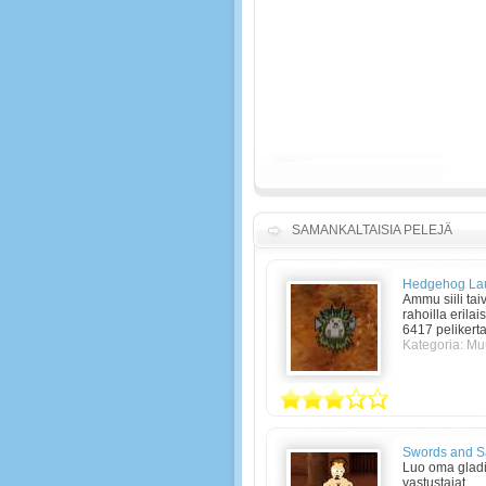
SAMANKALTAISIA PELEJÄ
Hedgehog La
Ammu siili taiv
rahoilla erilais
6417 pelikert
Kategoria: Muu
Swords and S
Luo oma gladia
vastustajat