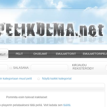
PELIT
OHJELMAT
EMULAATTORIT
EMULAATTORIPELI
ELIT
SALASANA:
REKISTERÖIDY
in kategoriaan muut pelit
Näytä kaikki kategoriat
Pommita esiin tulevat irakilaiset
h-playerin pelataaksesi tätä peliä. Voit ladata sen
täältä.