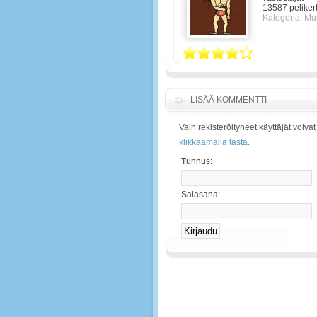
13587 peliker
Kategoria: Muu
LISÄÄ KOMMENTTI
Vain rekisteröityneet käyttäjät voiv
klikkaamalla tästä.
Tunnus:
Salasana: