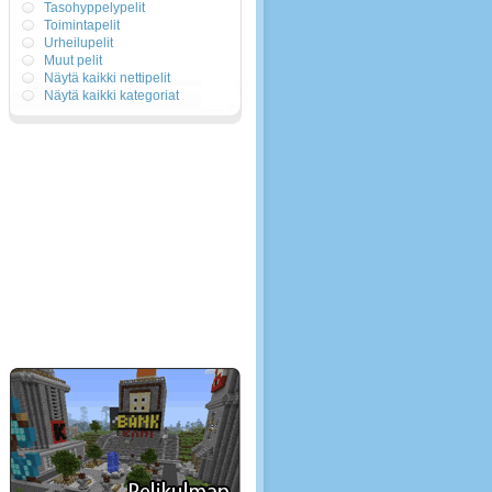
Tasohyppelypelit
Toimintapelit
Urheilupelit
Muut pelit
Näytä kaikki nettipelit
Näytä kaikki kategoriat